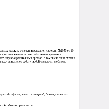
анных услуг, на основании выданной лицензии №2059 от 10
рофессиональные опытные работники оперативно-
боты правоохранительных органов, в том числе опыт охраны
нгард» выполняют работу любой сложности и объема,
приятий, офисов, жилых помещений, банков, складских
ской тайны на предприятиях.