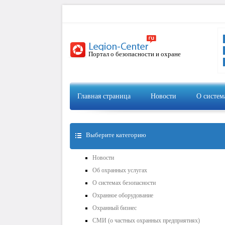
Портал о безопасности и охране
Главная страница
Новости
О систем
Выберите категорию
Новости
Об охранных услугах
О системах безопасности
Охранное оборудование
Охранный бизнес
СМИ (о частных охранных предприятиях)