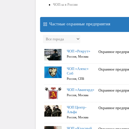
ЧОП-ы в России
Частные охранные предприятия
ЧОП «Рекрут»
Охранное предпри
Россия, Москва
ЧОП «Алекс»
Охранное предпри
Спб
Россия, СПБ
ЧОП «Авангард»
Охранное предпри
Россия, Москва
ЧОП Центр-
Охранное предпри
Альфа
Россия, Москва
ЧОП «Красный
Охранное предпри