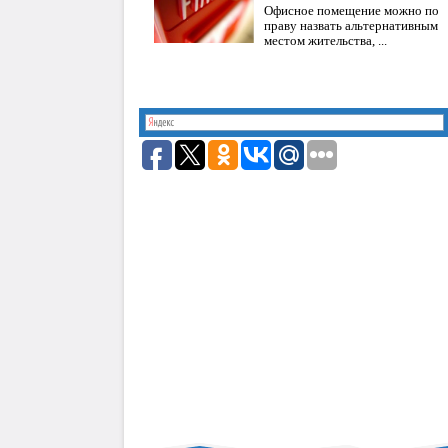
Офисное помещение можно по
праву назвать альтернативным
местом жительства, ...