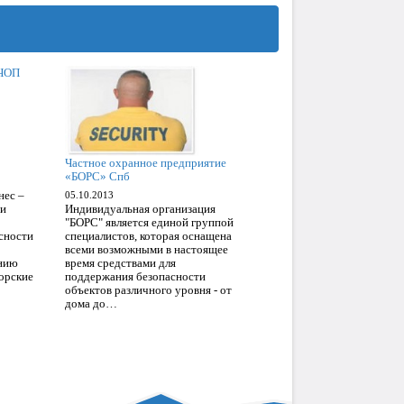
ЧОП
Частное охранное предприятие
«БОРС» Спб
нес –
05.10.2013
 и
Индивидуальная организация
"БОРС" является единой группой
сности
специалистов, которая оснащена
всеми возможными в настоящее
ению
время средствами для
торские
поддержания безопасности
объектов различного уровня - от
дома до…