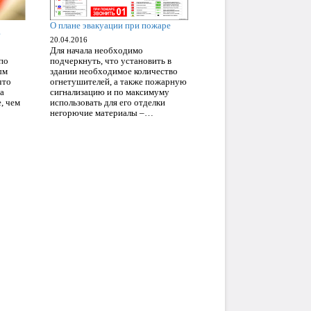
О плане эвакуации при пожаре
?
20.04.2016
Для начала необходимо
по
подчеркнуть, что установить в
ым
здании необходимое количество
что
огнетушителей, а также пожарную
а
сигнализацию и по максимуму
, чем
использовать для его отделки
негорючие материалы –…