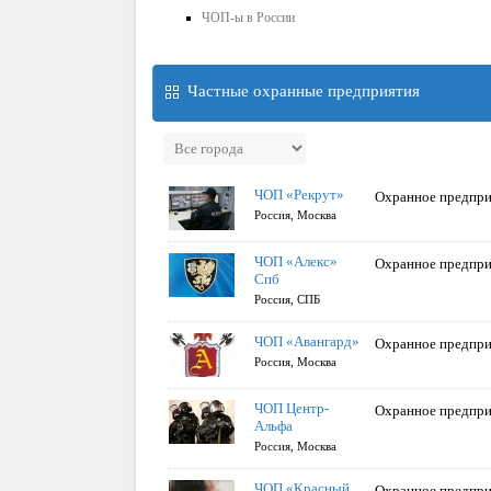
ЧОП-ы в России
Частные охранные предприятия
ЧОП «Рекрут»
Охранное предпри
Россия, Москва
ЧОП «Алекс»
Охранное предпри
Спб
Россия, СПБ
ЧОП «Авангард»
Охранное предпри
Россия, Москва
ЧОП Центр-
Охранное предпри
Альфа
Россия, Москва
ЧОП «Красный
Охранное предпри