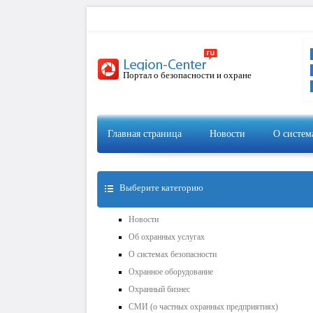
Портал о безопасности и охране
Главная страница
Новости
О систем
Выберите категорию
Новости
Об охранных услугах
О системах безопасности
Охранное оборудование
Охранный бизнес
СМИ (о частных охранных предприятиях)