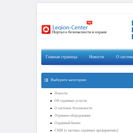
Портал о безопасности и охране
Главная страница
Новости
О систем
Выберите категорию
Новости
Об охранных услугах
О системах безопасности
Охранное оборудование
Охранный бизнес
СМИ (о частных охранных предприятиях)