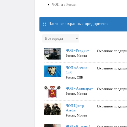
ЧОП-ы в России
Частные охранные предприятия
ЧОП «Рекрут»
Охранное предпри
Россия, Москва
ЧОП «Алекс»
Охранное предпри
Спб
Россия, СПБ
ЧОП «Авангард»
Охранное предпри
Россия, Москва
ЧОП Центр-
Охранное предпри
Альфа
Россия, Москва
ЧОП «Красный
Охранное предпри