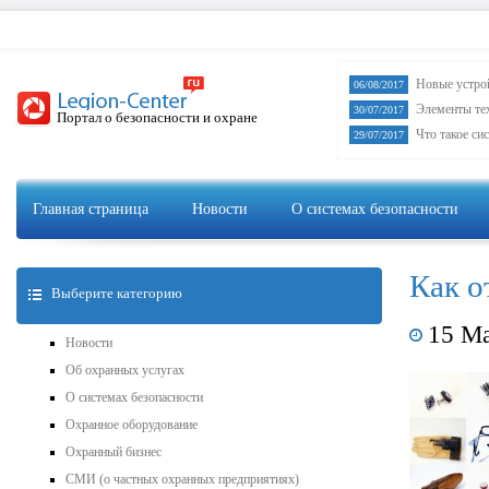
Новые устро
06/08/2017
Элементы те
30/07/2017
Портал о безопасности и охране
Что такое си
29/07/2017
Главная страница
Новости
О системах безопасности
Как о
Выберите категорию
15 М
Новости
Об охранных услугах
О системах безопасности
Охранное оборудование
Охранный бизнес
СМИ (о частных охранных предприятиях)