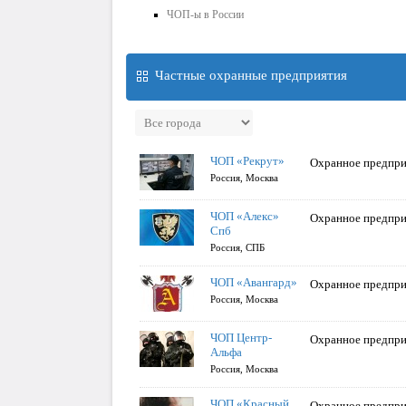
ЧОП-ы в России
Частные охранные предприятия
ЧОП «Рекрут»
Охранное предпри
Россия, Москва
ЧОП «Алекс»
Охранное предпри
Спб
Россия, СПБ
ЧОП «Авангард»
Охранное предпри
Россия, Москва
ЧОП Центр-
Охранное предпри
Альфа
Россия, Москва
ЧОП «Красный
Охранное предпри