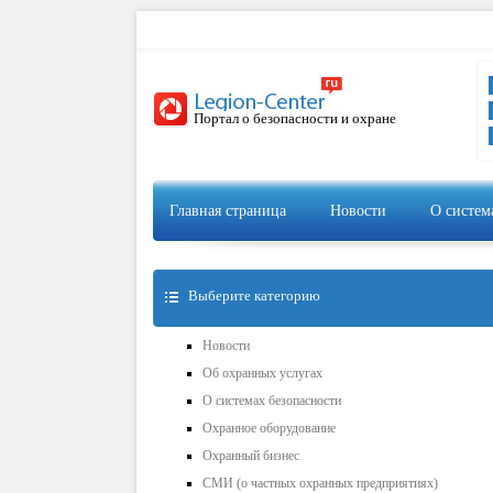
Портал о безопасности и охране
Главная страница
Новости
О систем
Выберите категорию
Новости
Об охранных услугах
О системах безопасности
Охранное оборудование
Охранный бизнес
СМИ (о частных охранных предприятиях)