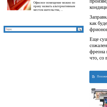
произве
Офисное помещение можно по
праву назвать альтернативным
кондици
местом жительства, ...
Заправк
как буд
фрионо
Еще сущ
сожален
фреона 
что, со
Похожие