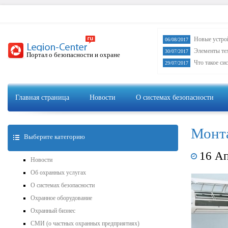
Новые устро
06/08/2017
Элементы те
30/07/2017
Портал о безопасности и охране
Что такое си
29/07/2017
Главная страница
Новости
О системах безопасности
Монта
Выберите категорию
16 Ап
Новости
Об охранных услугах
О системах безопасности
Охранное оборудование
Охранный бизнес
СМИ (о частных охранных предприятиях)