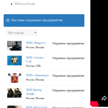
ЧОП-ы в России
Частные охранные предприятия
ЧОП «Рекрут»
Охранное предприятие
Россия, Москва
ЧОП «Алекс»
Охранное предприятие
Спб
Россия, СПБ
ЧОП «Авангард»
Охранное предприятие
Россия, Москва
ЧОП Центр-
Охранное предприятие
Альфа
Россия, Москва
ЧОП «Красный
Охранное предприятие