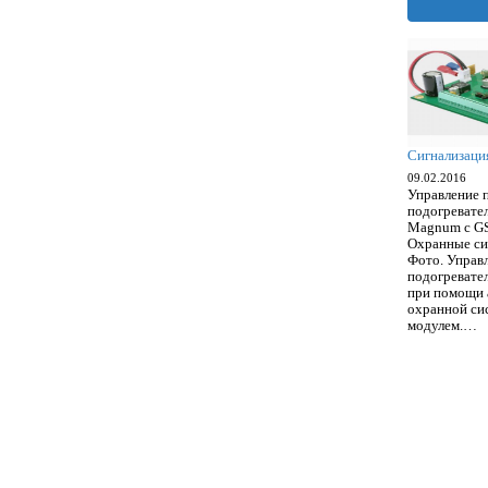
Сигнализаци
09.02.2016
Управление 
подогревате
Magnum c G
Охранные си
Фото. Управ
подогревате
при помощи 
охранной с
модулем.…