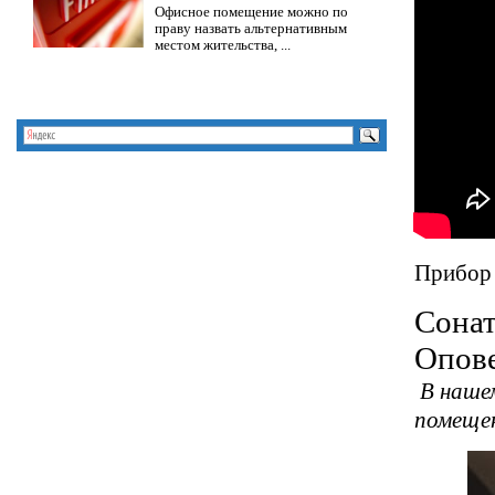
Офисное помещение можно по
праву назвать альтернативным
местом жительства, ...
Прибор 
Сонат
Опов
В нашем
помещен