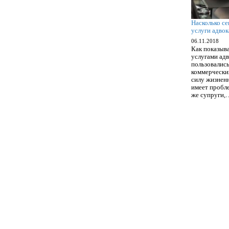
Насколько се
услуги адвок
06.11.2018
Как показыва
услугами адв
пользовалис
коммерческих
силу жизнен
имеет пробле
же супруги,