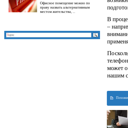
возникн
Офисное помещение можно по
подгото
праву назвать альтернативным
местом жительства, ...
В проце
– напри
внимани
применя
Посколь
телефон
может о
нашим с
Похожие